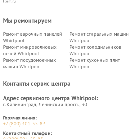
fixim.ru
Мы ремонтируем
Ремонт варочных панелей
Ремонт стиральных машин
Whirlpool
Whirlpool
Ремонт микроволновых
Ремонт холодильников
печей Whirlpool
Whirlpool
Ремонт посудомоечных
Ремонт кухонных плит
машин Whirlpool
Whirlpool
Контакты сервис центра
Адрес сервисного центра Whirlpool:
г. Калининград, Ленинский просп., 30
Горячая линия:
+7 (800) 301-55-83
Контактный телефон: