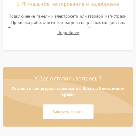
6. Финальное тестирование и калибровка
Подключение панели к электросети или газовой магистрали.
Проверка работы всех зон нагрева на разных мощностях.
Тестирование сенсорного управления, таймера, индикаторов
Подробнее
остаточного тепла и систем защиты от перегрева.
У Вас остались вопросы?
Оставьте заявку, мы свяжемся с Вами в ближайшее
время
Заказать звонок