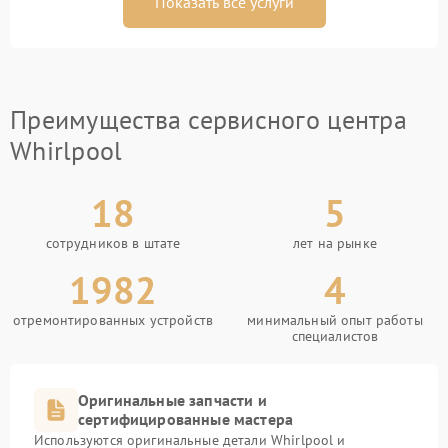
Показать все услуги
Преимущества сервисного центра
Whirlpool
18
5
сотрудников в штате
лет на рынке
1982
4
отремонтированных устройств
минимальный опыт работы
специалистов
Оригинальные запчасти и
сертифицированные мастера
Используются оригинальные детали Whirlpool и