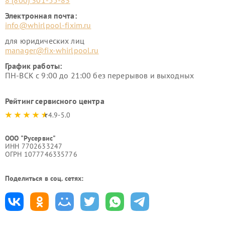
8 (800) 301-55-83
Электронная почта:
info@whirlpool-fixim.ru
для юридических лиц
manager@fix-whirlpool.ru
График работы:
ПН-ВСК с 9:00 до 21:00 без перерывов и выходных
Рейтинг сервисного центра
4.9-5.0
ООО "Русервис"
ИНН 7702633247
ОГРН 1077746335776
Поделиться в соц. сетях: