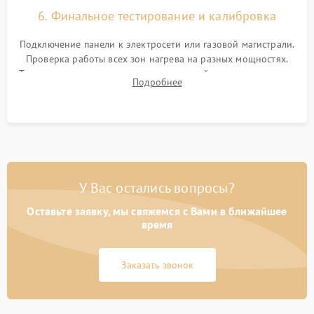
6. Финальное тестирование и калибровка
Подключение панели к электросети или газовой магистрали.
Проверка работы всех зон нагрева на разных мощностях.
Тестирование сенсорного управления, таймера, индикаторов
Подробнее
остаточного тепла и систем защиты от перегрева.
У Вас остались вопросы?
Оставьте заявку, мы свяжемся с Вами в ближайшее
время
Заказать звонок