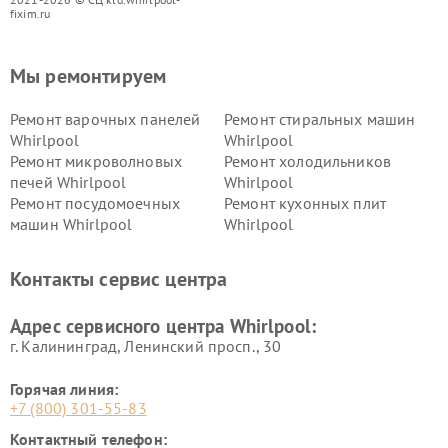
fixim.ru
Мы ремонтируем
Ремонт варочных панелей
Ремонт стиральных машин
Whirlpool
Whirlpool
Ремонт микроволновых
Ремонт холодильников
печей Whirlpool
Whirlpool
Ремонт посудомоечных
Ремонт кухонных плит
машин Whirlpool
Whirlpool
Контакты сервис центра
Адрес сервисного центра Whirlpool:
г. Калининград, Ленинский просп., 30
Горячая линия:
+7 (800) 301-55-83
Контактный телефон: