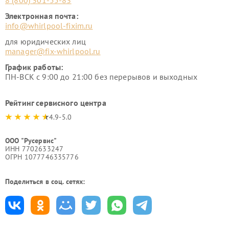
8 (800) 301-55-83
Электронная почта:
info@whirlpool-fixim.ru
для юридических лиц
manager@fix-whirlpool.ru
График работы:
ПН-ВСК с 9:00 до 21:00 без перерывов и выходных
Рейтинг сервисного центра
4.9-5.0
ООО "Русервис"
ИНН 7702633247
ОГРН 1077746335776
Поделиться в соц. сетях: