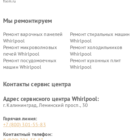
fixim.ru
Мы ремонтируем
Ремонт варочных панелей
Ремонт стиральных машин
Whirlpool
Whirlpool
Ремонт микроволновых
Ремонт холодильников
печей Whirlpool
Whirlpool
Ремонт посудомоечных
Ремонт кухонных плит
машин Whirlpool
Whirlpool
Контакты сервис центра
Адрес сервисного центра Whirlpool:
г. Калининград, Ленинский просп., 30
Горячая линия:
+7 (800) 301-55-83
Контактный телефон: