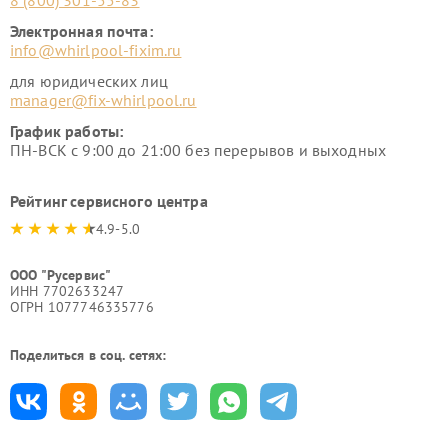
8 (800) 301-55-83
Электронная почта:
info@whirlpool-fixim.ru
для юридических лиц
manager@fix-whirlpool.ru
График работы:
ПН-ВСК с 9:00 до 21:00 без перерывов и выходных
Рейтинг сервисного центра
4.9-5.0
ООО "Русервис"
ИНН 7702633247
ОГРН 1077746335776
Поделиться в соц. сетях: