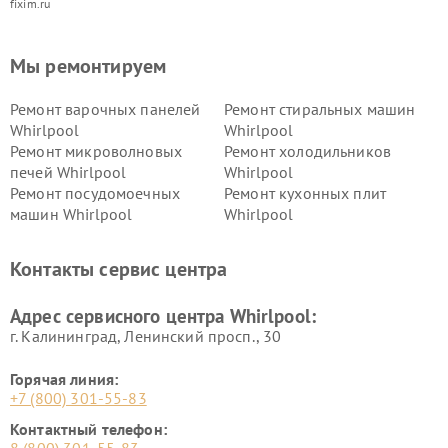
fixim.ru
Мы ремонтируем
Ремонт варочных панелей
Ремонт стиральных машин
Whirlpool
Whirlpool
Ремонт микроволновых
Ремонт холодильников
печей Whirlpool
Whirlpool
Ремонт посудомоечных
Ремонт кухонных плит
машин Whirlpool
Whirlpool
Контакты сервис центра
Адрес сервисного центра Whirlpool:
г. Калининград, Ленинский просп., 30
Горячая линия:
+7 (800) 301-55-83
Контактный телефон: