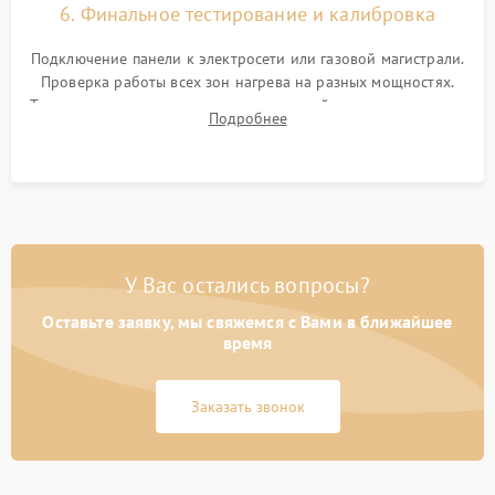
6. Финальное тестирование и калибровка
Подключение панели к электросети или газовой магистрали.
Проверка работы всех зон нагрева на разных мощностях.
Тестирование сенсорного управления, таймера, индикаторов
Подробнее
остаточного тепла и систем защиты от перегрева.
У Вас остались вопросы?
Оставьте заявку, мы свяжемся с Вами в ближайшее
время
Заказать звонок