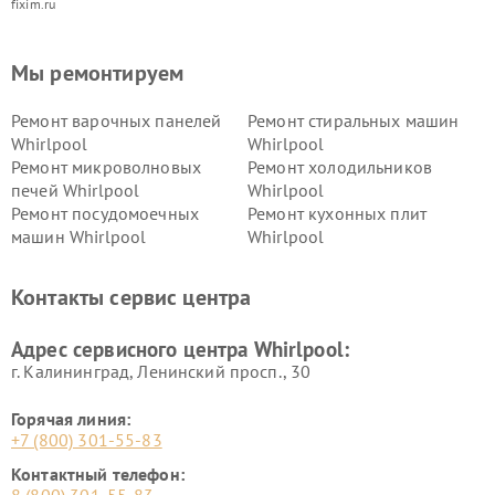
fixim.ru
Мы ремонтируем
Ремонт варочных панелей
Ремонт стиральных машин
Whirlpool
Whirlpool
Ремонт микроволновых
Ремонт холодильников
печей Whirlpool
Whirlpool
Ремонт посудомоечных
Ремонт кухонных плит
машин Whirlpool
Whirlpool
Контакты сервис центра
Адрес сервисного центра Whirlpool:
г. Калининград, Ленинский просп., 30
Горячая линия:
+7 (800) 301-55-83
Контактный телефон: