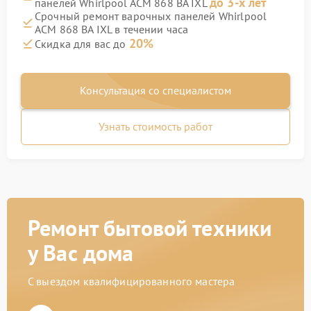
до 3-х лет
панелей Whirlpool ACM 868 BA IXL
Срочный ремонт варочных панелей Whirlpool
ACM 868 BA IXL в течении часа
20%
Скидка для вас до
Консультация со специалистом
Узнать стоимость работ
Ремонт бытовой техники
у Вас дома
С выездом квалифицированного мастера