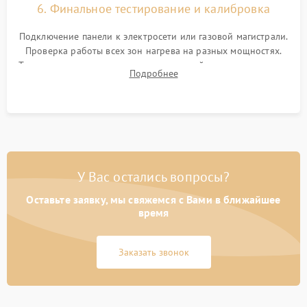
6. Финальное тестирование и калибровка
Подключение панели к электросети или газовой магистрали.
Проверка работы всех зон нагрева на разных мощностях.
Тестирование сенсорного управления, таймера, индикаторов
Подробнее
остаточного тепла и систем защиты от перегрева.
У Вас остались вопросы?
Оставьте заявку, мы свяжемся с Вами в ближайшее
время
Заказать звонок