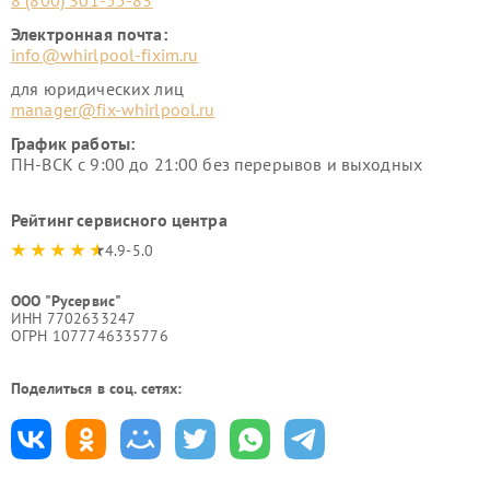
8 (800) 301-55-83
Электронная почта:
info@whirlpool-fixim.ru
для юридических лиц
manager@fix-whirlpool.ru
График работы:
ПН-ВСК с 9:00 до 21:00 без перерывов и выходных
Рейтинг сервисного центра
4.9-5.0
ООО "Русервис"
ИНН 7702633247
ОГРН 1077746335776
Поделиться в соц. сетях: