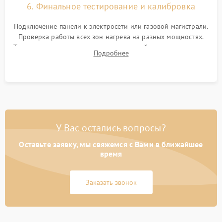
6. Финальное тестирование и калибровка
Подключение панели к электросети или газовой магистрали.
Проверка работы всех зон нагрева на разных мощностях.
Тестирование сенсорного управления, таймера, индикаторов
Подробнее
остаточного тепла и систем защиты от перегрева.
У Вас остались вопросы?
Оставьте заявку, мы свяжемся с Вами в ближайшее
время
Заказать звонок