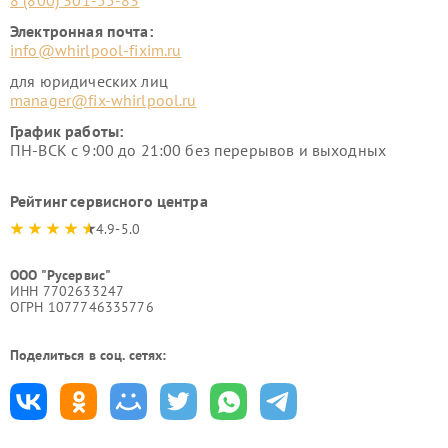
8 (800) 301-55-83
Электронная почта:
info@whirlpool-fixim.ru
для юридических лиц
manager@fix-whirlpool.ru
График работы:
ПН-ВСК с 9:00 до 21:00 без перерывов и выходных
Рейтинг сервисного центра
4.9-5.0
ООО "Русервис"
ИНН 7702633247
ОГРН 1077746335776
Поделиться в соц. сетях: