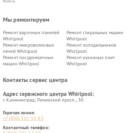
fixim.ru
Мы ремонтируем
Ремонт варочных панелей
Ремонт стиральных машин
Whirlpool
Whirlpool
Ремонт микроволновых
Ремонт холодильников
печей Whirlpool
Whirlpool
Ремонт посудомоечных
Ремонт кухонных плит
машин Whirlpool
Whirlpool
Контакты сервис центра
Адрес сервисного центра Whirlpool:
г. Калининград, Ленинский просп., 30
Горячая линия:
+7 (800) 301-55-83
Контактный телефон: