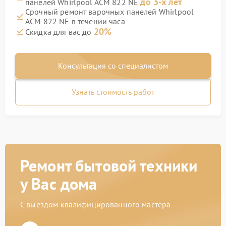
до 3-х лет
панелей Whirlpool ACM 822 NE
Срочный ремонт варочных панелей Whirlpool
ACM 822 NE в течении часа
20%
Скидка для вас до
Консультация со специалистом
Узнать стоимость работ
Ремонт бытовой техники
у Вас дома
С выездом квалифицированного мастера