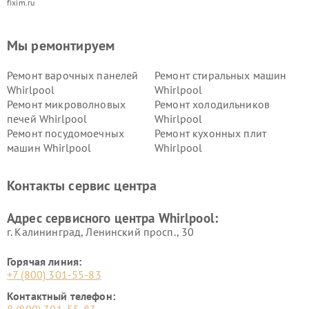
fixim.ru
Мы ремонтируем
Ремонт варочных панелей
Ремонт стиральных машин
Whirlpool
Whirlpool
Ремонт микроволновых
Ремонт холодильников
печей Whirlpool
Whirlpool
Ремонт посудомоечных
Ремонт кухонных плит
машин Whirlpool
Whirlpool
Контакты сервис центра
Адрес сервисного центра Whirlpool:
г. Калининград, Ленинский просп., 30
Горячая линия:
+7 (800) 301-55-83
Контактный телефон: