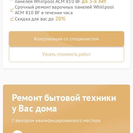
до 3-х лет
панелей Whirlpool ACM 810 BF
Срочный ремонт варочных панелей Whirlpool
ACM 810 BF в течении часа
20%
Скидка для вас до
Консультация со специалистом
Узнать стоимость работ
Ремонт бытовой техники
у Вас дома
С выездом квалифицированного мастера