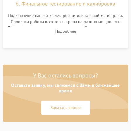
6. Финальное тестирование и калибровка
Подключение панели к электросети или газовой магистрали.
Проверка работы всех зон нагрева на разных мощностях.
Тестирование сенсорного управления, таймера, индикаторов
Подробнее
остаточного тепла и систем защиты от перегрева.
У Вас остались вопросы?
Оставьте заявку, мы свяжемся с Вами в ближайшее
время
Заказать звонок