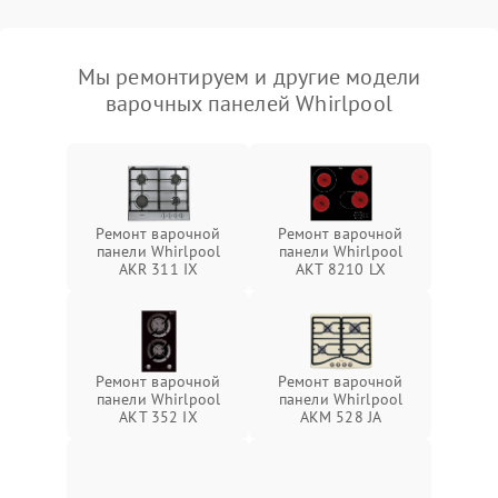
Мы ремонтируем и другие модели
варочных панелей Whirlpool
Ремонт варочной
Ремонт варочной
панели Whirlpool
панели Whirlpool
AKR 311 IX
AKT 8210 LX
Ремонт варочной
Ремонт варочной
панели Whirlpool
панели Whirlpool
AKT 352 IX
AKM 528 JA