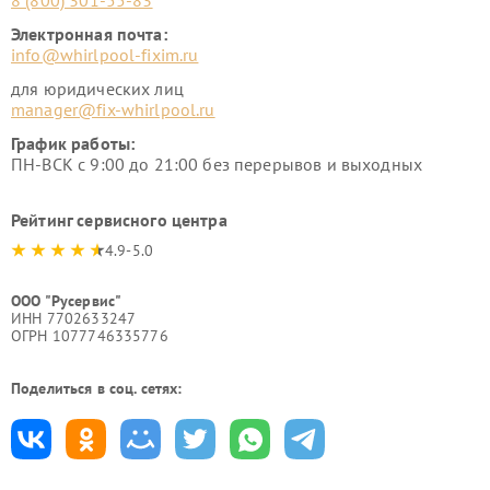
8 (800) 301-55-83
Электронная почта:
info@whirlpool-fixim.ru
для юридических лиц
manager@fix-whirlpool.ru
График работы:
ПН-ВСК с 9:00 до 21:00 без перерывов и выходных
Рейтинг сервисного центра
4.9-5.0
ООО "Русервис"
ИНН 7702633247
ОГРН 1077746335776
Поделиться в соц. сетях: