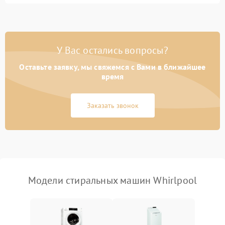
Замена ТЭНа
2200 ₽
Подробнее →
Замена платы управления
2200 ₽
Подробнее →
У Вас остались вопросы?
Оставьте заявку, мы свяжемся с Вами в ближайшее
время
Заказать звонок
Модели стиральных машин Whirlpool