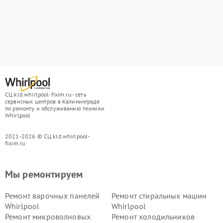
СЦ kld.whirlpool-fixim.ru - сеть
сервисных центров в Калининграде
по ремонту и обслуживанию техники
Whirlpool
2021-2026 © СЦ kld.whirlpool-
fixim.ru
Мы ремонтируем
Ремонт варочных панелей
Ремонт стиральных машин
Whirlpool
Whirlpool
Ремонт микроволновых
Ремонт холодильников