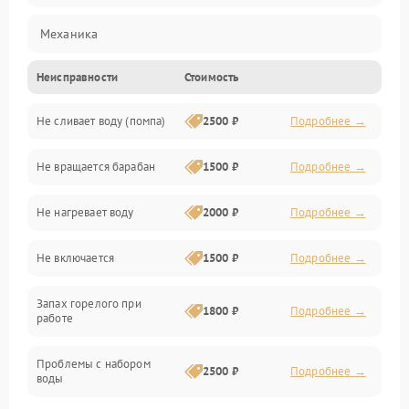
Механика
Неисправности
Стоимость
Электропитание
Не сливает воду (помпа)
2500 ₽
Подробнее →
Водоснабжение
Не вращается барабан
1500 ₽
Подробнее →
Слив
Не нагревает воду
2000 ₽
Подробнее →
Программное обеспечение
Не включается
1500 ₽
Подробнее →
Запах горелого при
1800 ₽
Подробнее →
работе
Проблемы с набором
2500 ₽
Подробнее →
воды