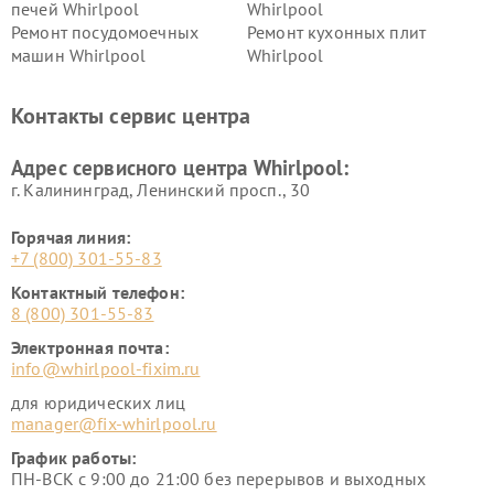
печей Whirlpool
Whirlpool
Ремонт посудомоечных
Ремонт кухонных плит
машин Whirlpool
Whirlpool
Контакты сервис центра
Адрес сервисного центра Whirlpool:
г. Калининград, Ленинский просп., 30
Горячая линия:
+7 (800) 301-55-83
Контактный телефон:
8 (800) 301-55-83
Электронная почта:
info@whirlpool-fixim.ru
для юридических лиц
manager@fix-whirlpool.ru
График работы:
ПН-ВСК с 9:00 до 21:00 без перерывов и выходных