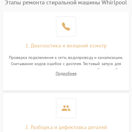
Этапы ремонта стиральной машины Whirlpool
1. Диагностика и внешний осмотр
Проверка подключения к сети, водопроводу и канализации.
Считывание кодов ошибок с дисплея. Тестовый запуск для
выявления посторонних шумов, протечек или сбоев в работе
Подробнее
электронного модуля управления.
2. Разборка и дефектовка деталей