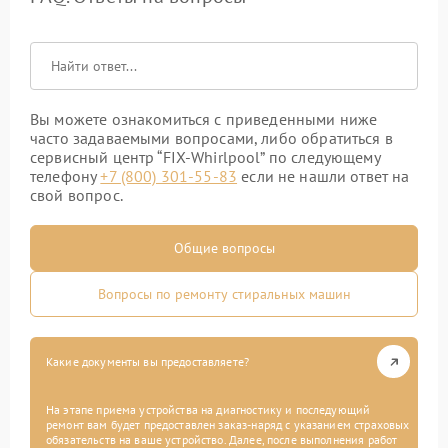
Вы можете ознакомиться с приведенными ниже
часто задаваемыми вопросами, либо обратиться в
сервисный центр “FIX-Whirlpool” по следующему
телефону
+7 (800) 301-55-83
если не нашли ответ на
свой вопрос.
Общие вопросы
Вопросы по ремонту стиральных машин
Какие документы вы предоставляете?
На этапе приема устройства на диагностику и последующий
ремонт вам будет предоставлен заказ-наряд с указанием страховых
обязательств на ваше устройство. Далее, после выполнения работ