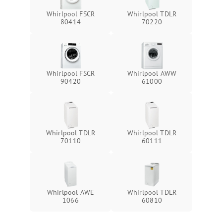
Whirlpool FSCR
Whirlpool TDLR
80414
70220
Whirlpool FSCR
Whirlpool AWW
90420
61000
Whirlpool TDLR
Whirlpool TDLR
70110
60111
Whirlpool AWE
Whirlpool TDLR
1066
60810