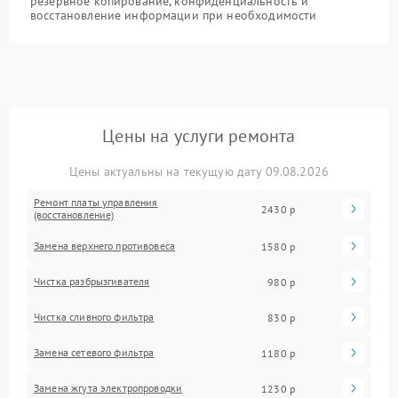
резервное копирование, конфиденциальность и
восстановление информации при необходимости
Цены на услуги ремонта
Цены актуальны на текущую дату 09.08.2026
Ремонт платы управления
2430 р
(восстановление)
Замена верхнего противовеса
1580 р
Чистка разбрызгивателя
980 р
Чистка сливного фильтра
830 р
Замена сетевого фильтра
1180 р
Замена жгута электропроводки
1230 р