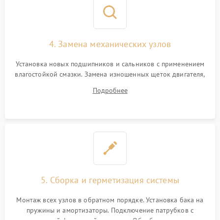
4. Замена механических узлов
Установка новых подшипников и сальников с применением
влагостойкой смазки. Замена изношенных щеток двигателя,
порванного ремня привода, неисправного сливного насоса
Подробнее
или поврежденной резиновой манжеты.
5. Сборка и герметизация системы
Монтаж всех узлов в обратном порядке. Установка бака на
пружины и амортизаторы. Подключение патрубков с