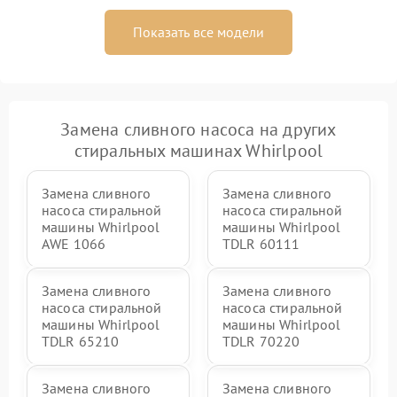
Показать все модели
Замена сливного насоса на других
стиральных машинах Whirlpool
Замена сливного
Замена сливного
насоса стиральной
насоса стиральной
машины Whirlpool
машины Whirlpool
AWE 1066
TDLR 60111
Замена сливного
Замена сливного
насоса стиральной
насоса стиральной
машины Whirlpool
машины Whirlpool
TDLR 65210
TDLR 70220
Замена сливного
Замена сливного