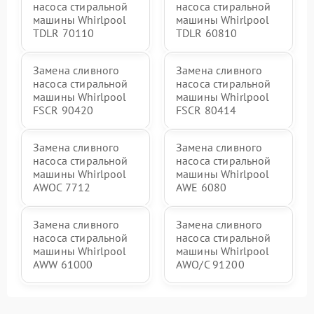
насоса стиральной
насоса стиральной
машины Whirlpool
машины Whirlpool
TDLR 70110
TDLR 60810
Замена сливного
Замена сливного
насоса стиральной
насоса стиральной
машины Whirlpool
машины Whirlpool
FSCR 90420
FSCR 80414
Замена сливного
Замена сливного
насоса стиральной
насоса стиральной
машины Whirlpool
машины Whirlpool
AWOC 7712
AWE 6080
Замена сливного
Замена сливного
насоса стиральной
насоса стиральной
машины Whirlpool
машины Whirlpool
AWW 61000
AWO/C 91200