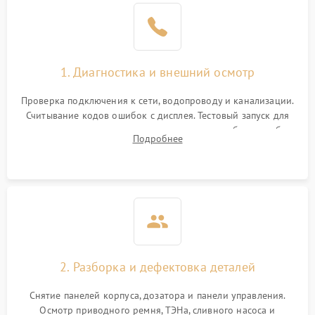
1. Диагностика и внешний осмотр
Проверка подключения к сети, водопроводу и канализации.
Считывание кодов ошибок с дисплея. Тестовый запуск для
выявления посторонних шумов, протечек или сбоев в работе
Подробнее
электронного модуля управления.
2. Разборка и дефектовка деталей
Снятие панелей корпуса, дозатора и панели управления.
Осмотр приводного ремня, ТЭНа, сливного насоса и