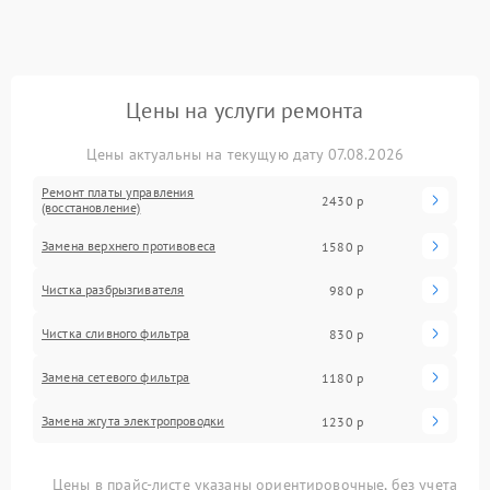
Цены на услуги ремонта
Цены актуальны на текущую дату 07.08.2026
Ремонт платы управления
2430 р
(восстановление)
Замена верхнего противовеса
1580 р
Чистка разбрызгивателя
980 р
Чистка сливного фильтра
830 р
Замена сетевого фильтра
1180 р
Замена жгута электропроводки
1230 р
Цены в прайс-листе указаны ориентировочные, без учета