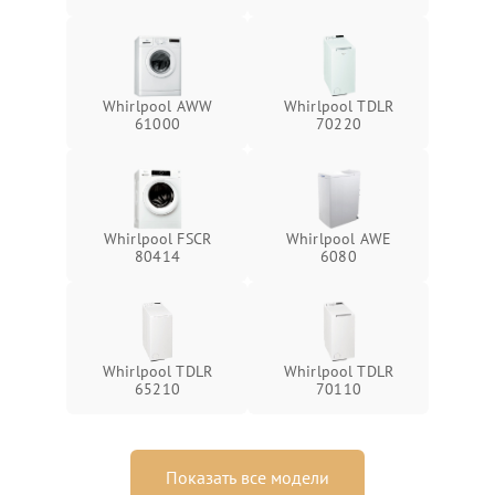
Whirlpool AWW
Whirlpool TDLR
61000
70220
Whirlpool FSCR
Whirlpool AWE
80414
6080
Whirlpool TDLR
Whirlpool TDLR
65210
70110
Показать все модели