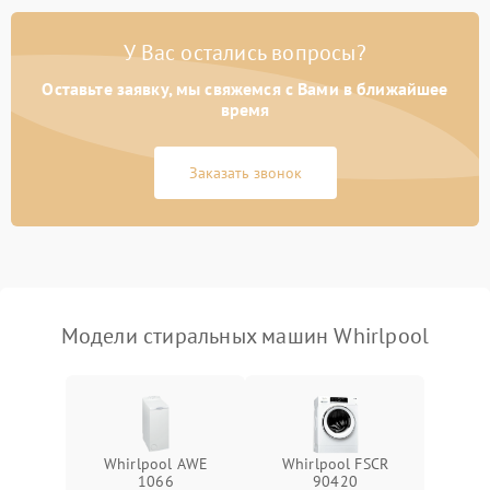
Замена платы управления
2200 ₽
Подробнее →
У Вас остались вопросы?
Оставьте заявку, мы свяжемся с Вами в ближайшее
время
Заказать звонок
Модели стиральных машин Whirlpool
Whirlpool AWE
Whirlpool FSCR
1066
90420