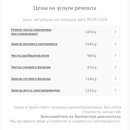
Цены на услуги ремонта
Цены актуальны на текущую дату 08.08.2026
Ремонт платы управления
2430 р
(восстановление)
Замена верхнего противовеса
1580 р
Чистка разбрызгивателя
980 р
Чистка сливного фильтра
830 р
Замена сетевого фильтра
1180 р
Замена жгута электропроводки
1230 р
Цены в прайс-листе указаны ориентировочные, без учета
стоимости запчастей.
Записывайтесь на бесплатную диагностику.
Мы проверим ваше устройство и укажем на неисправность.