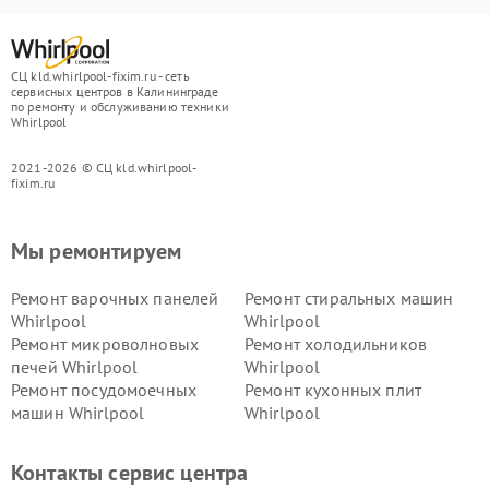
СЦ kld.whirlpool-fixim.ru - сеть
сервисных центров в Калининграде
по ремонту и обслуживанию техники
Whirlpool
2021-2026 © СЦ kld.whirlpool-
fixim.ru
Мы ремонтируем
Ремонт варочных панелей
Ремонт стиральных машин
Whirlpool
Whirlpool
Ремонт микроволновых
Ремонт холодильников
печей Whirlpool
Whirlpool
Ремонт посудомоечных
Ремонт кухонных плит
машин Whirlpool
Whirlpool
Контакты сервис центра