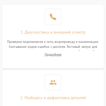
1. Диагностика и внешний осмотр
Проверка подключения к сети, водопроводу и канализации.
Считывание кодов ошибок с дисплея. Тестовый запуск для
выявления посторонних шумов, протечек или сбоев в работе
Подробнее
электронного модуля управления.
2. Разборка и дефектовка деталей