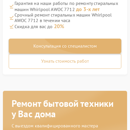
Гарантия на наши работы по ремонту стиральных
до 3-х лет
машин Whirlpool AWOC 7712
Срочный ремонт стиральных машин Whirlpool
AWOC 7712 в течении часа
20%
Скидка для вас до
Консультация со специалистом
Узнать стоимость работ
Ремонт бытовой техники
у Вас дома
С выездом квалифицированного мастера