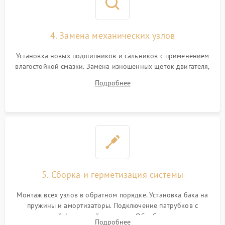
4. Замена механических узлов
Установка новых подшипников и сальников с применением
влагостойкой смазки. Замена изношенных щеток двигателя,
порванного ремня привода, неисправного сливного насоса
Подробнее
или поврежденной резиновой манжеты.
5. Сборка и герметизация системы
Монтаж всех узлов в обратном порядке. Установка бака на
пружины и амортизаторы. Подключение патрубков с
надежной фиксацией хомутами. Обработка стыков
Подробнее