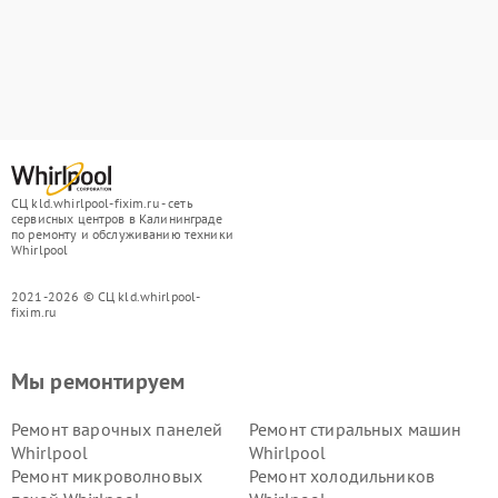
СЦ kld.whirlpool-fixim.ru - сеть
сервисных центров в Калининграде
по ремонту и обслуживанию техники
Whirlpool
2021-2026 © СЦ kld.whirlpool-
fixim.ru
Мы ремонтируем
Ремонт варочных панелей
Ремонт стиральных машин
Whirlpool
Whirlpool
Ремонт микроволновых
Ремонт холодильников