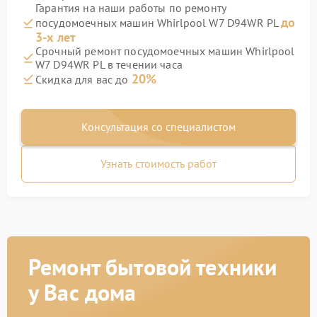
Гарантия на наши работы по ремонту
до
посудомоечных машин Whirlpool W7 D94WR PL
3-х лет
Срочный ремонт посудомоечных машин Whirlpool
W7 D94WR PL в течении часа
20%
Скидка для вас до
Консультация со специалистом
Узнать стоимость работ
Ремонт бытовой техники
у Вас дома