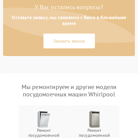
У Вас остались вопросы?
Оставьте заявку, мы свяжемся с Вами в ближайшее
время
Заказать звонок
Мы ремонтируем и другие модели
посудомоечных машин Whirlpool
Ремонт
Ремонт
посудомоечной
посудомоечной