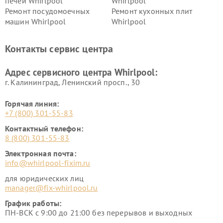
печей Whirlpool
Whirlpool
Ремонт посудомоечных
Ремонт кухонных плит
машин Whirlpool
Whirlpool
Контакты сервис центра
Адрес сервисного центра Whirlpool:
г. Калининград, Ленинский просп., 30
Горячая линия:
+7 (800) 301-55-83
Контактный телефон:
8 (800) 301-55-83
Электронная почта:
info@whirlpool-fixim.ru
для юридических лиц
manager@fix-whirlpool.ru
График работы:
ПН-ВСК с 9:00 до 21:00 без перерывов и выходных