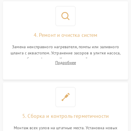
4. Ремонт и очистка систем
Замена неисправного нагревателя, помпы или заливного
шланга с аквастопом. Устранение засоров в улитке насоса,
патрубках и фильтрах. Компонентный ремонт платы
Подробнее
управления, восстановление поврежденной проводки.
5. Сборка и контроль герметичности
Монтаж всех узлов на штатные места. Установка новых