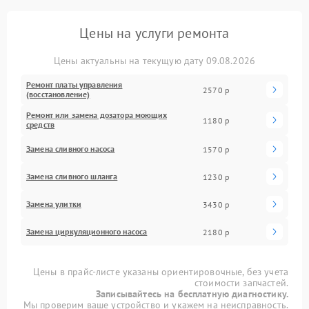
Цены на услуги ремонта
Цены актуальны на текущую дату 09.08.2026
Ремонт платы управления
2570 р
(восстановление)
Ремонт или замена дозатора моющих
1180 р
средств
Замена сливного насоса
1570 р
Замена сливного шланга
1230 р
Замена улитки
3430 р
Замена циркуляционного насоса
2180 р
Цены в прайс-листе указаны ориентировочные, без учета
стоимости запчастей.
Записывайтесь на бесплатную диагностику.
Мы проверим ваше устройство и укажем на неисправность.