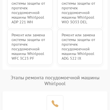
системы защиты от
системы защиты от
протечек
протечек
посудомоечной
посудомоечной
машины Whirlpool
машины Whirlpool
ADP 221 WH
WIO 3O33 DEL
Ремонт или замена
Ремонт или замена
системы защиты от
системы защиты от
протечек
протечек
посудомоечной
посудомоечной
машины Whirlpool
машины Whirlpool
WFC 3C23 PF
ADG 522 IX
Этапы ремонта посудомоечной машины
Whirlpool