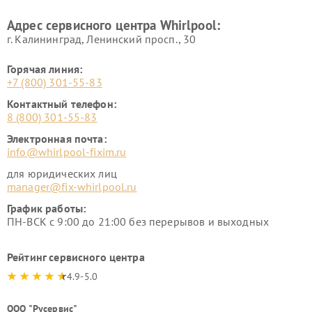
Адрес сервисного центра Whirlpool:
г. Калининград, Ленинский просп., 30
Горячая линия:
+7 (800) 301-55-83
Контактный телефон:
8 (800) 301-55-83
Электронная почта:
info@whirlpool-fixim.ru
для юридических лиц
manager@fix-whirlpool.ru
График работы:
ПН-ВСК с 9:00 до 21:00 без перерывов и выходных
Рейтинг сервисного центра
4.9-5.0
ООО "Русервис"