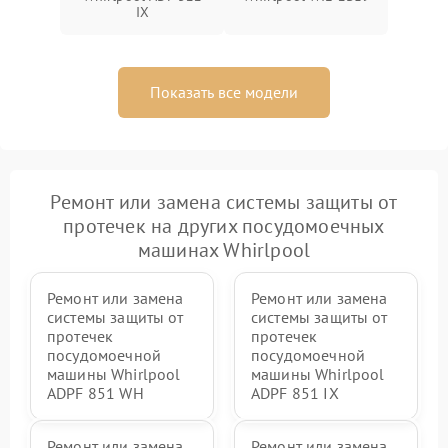
IX
Показать все модели
Ремонт или замена системы защиты от
протечек на других посудомоечных
машинах Whirlpool
Ремонт или замена
Ремонт или замена
системы защиты от
системы защиты от
протечек
протечек
посудомоечной
посудомоечной
машины Whirlpool
машины Whirlpool
ADPF 851 WH
ADPF 851 IX
Ремонт или замена
Ремонт или замена