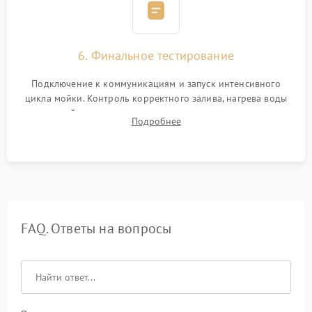
6. Финальное тестирование
Подключение к коммуникациям и запуск интенсивного
цикла мойки. Контроль корректного залива, нагрева воды
до нужной температуры, отсутствия посторонних шумов,
Подробнее
штатного слива и абсолютной сухости в поддоне.
FAQ. Ответы на вопросы