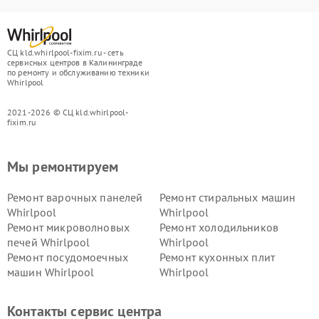
СЦ kld.whirlpool-fixim.ru - сеть
сервисных центров в Калининграде
по ремонту и обслуживанию техники
Whirlpool
2021-2026 © СЦ kld.whirlpool-
fixim.ru
Мы ремонтируем
Ремонт варочных панелей
Ремонт стиральных машин
Whirlpool
Whirlpool
Ремонт микроволновых
Ремонт холодильников
печей Whirlpool
Whirlpool
Ремонт посудомоечных
Ремонт кухонных плит
машин Whirlpool
Whirlpool
Контакты сервис центра