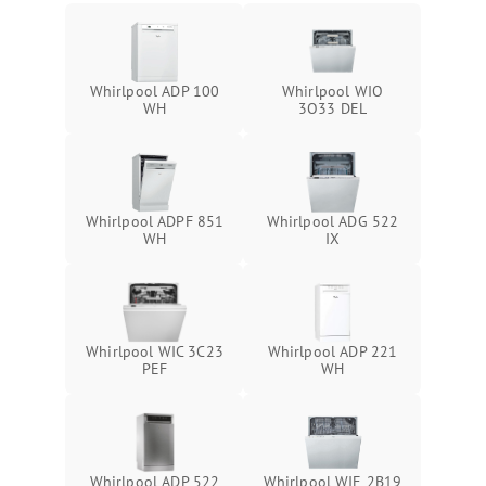
Whirlpool ADP 100
Whirlpool WIO
WH
3O33 DEL
Whirlpool ADPF 851
Whirlpool ADG 522
WH
IX
Whirlpool WIC 3C23
Whirlpool ADP 221
PEF
WH
Whirlpool ADP 522
Whirlpool WIE 2B19