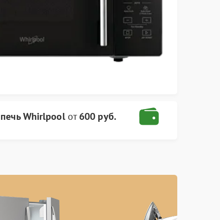
печь Whirlpool
от
600 руб.