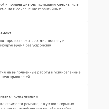
ool и прошедшие сертификацию специалисты,
ремонта и сохранение гарантийных
ремонт
ют провести экспресс-диагностику и
изируя время без устройства
нтия на выполненные работы и установленные
х неисправностей
латная консультация
ка стоимости ремонта, отсутствие скрытых
ьтации по телефону или онлайн на сайте