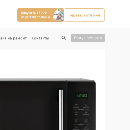
Получить 1500₽
Перезвоните мне
на ремонт техники
Статус ремонта
вка на ремонт
Контакты