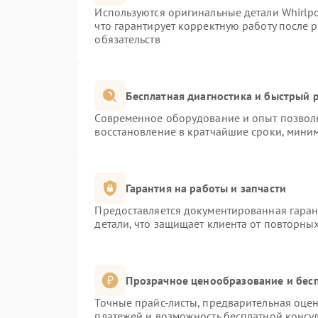
Используются оригинальные детали Whirlp
что гарантирует корректную работу после 
обязательств
Бесплатная диагностика и быстрый 
Современное оборудование и опыт позволя
восстановление в кратчайшие сроки, миним
Гарантия на работы и запчасти
Предоставляется документированная гара
детали, что защищает клиента от повторны
Прозрачное ценообразование и бесп
Точные прайс-листы, предварительная оцен
платежей и возможность бесплатной консул