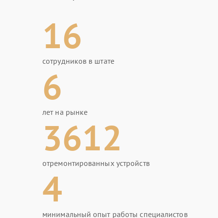
16
сотрудников в штате
6
лет на рынке
3612
отремонтированных устройств
4
минимальный опыт работы специалистов