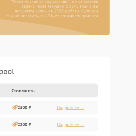
*Условия акции предполагают, что отправляя
заявку через текущую форму акции, вы
получаете купон на 1500 рублей. Купоном
можно оплатить до 25% от стоимости ремонта
pool
Стоимость
2500 ₽
Подробнее →
2200 ₽
Подробнее →