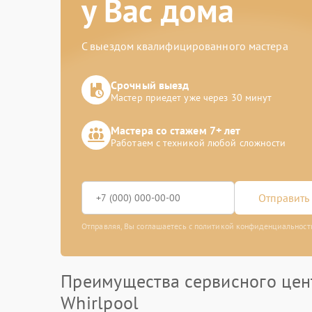
у Вас дома
С выездом квалифицированного мастера
Срочный выезд
Мастер приедет уже через 30 минут
Мастера со стажем 7+ лет
Работаем с техникой любой сложности
Отправить 
Отправляя, Вы соглашаетесь с политикой конфиденциальност
Преимущества сервисного цен
Whirlpool