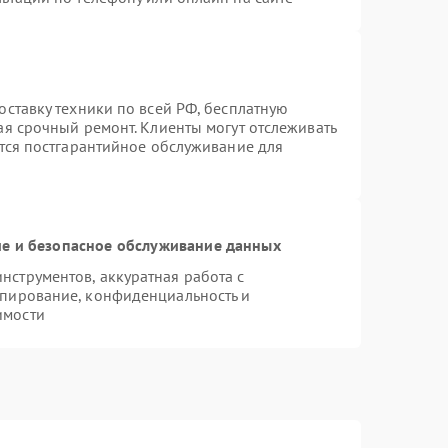
оставку техники по всей РФ, бесплатную
ая срочный ремонт. Клиенты могут отслеживать
ется постгарантийное обслуживание для
е и безопасное обслуживание данных
струментов, аккуратная работа с
опирование, конфиденциальность и
имости