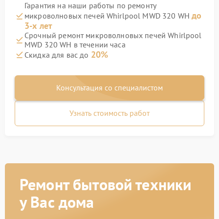
Гарантия на наши работы по ремонту
до
микроволновых печей Whirlpool MWD 320 WH
3-х лет
Срочный ремонт микроволновых печей Whirlpool
MWD 320 WH в течении часа
20%
Скидка для вас до
Консультация со специалистом
Узнать стоимость работ
Ремонт бытовой техники
у Вас дома