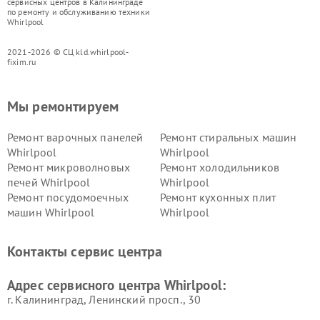
сервисных центров в Калининграде
по ремонту и обслуживанию техники
Whirlpool
2021-2026 © СЦ kld.whirlpool-
fixim.ru
Мы ремонтируем
Ремонт варочных панелей
Ремонт стиральных машин
Whirlpool
Whirlpool
Ремонт микроволновых
Ремонт холодильников
печей Whirlpool
Whirlpool
Ремонт посудомоечных
Ремонт кухонных плит
машин Whirlpool
Whirlpool
Контакты сервис центра
Адрес сервисного центра Whirlpool:
г. Калининград, Ленинский просп., 30