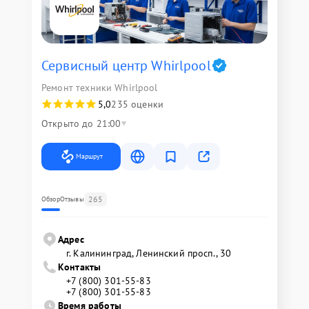
Сервисный центр Whirlpool
Ремонт техники Whirlpool
5,0
235 оценки
Открыто до 21:00
Маршрут
265
Обзор
Отзывы
Адрес
г. Калининград, Ленинский просп., 30
Контакты
+7 (800) 301-55-83
+7 (800) 301-55-83
Время работы