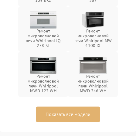
109 BRZ
367
Ремонт
Ремонт
микроволновой
микроволновой
печи Whirlpool JQ
печи Whirlpool MW
278 SL
4100 IX
Ремонт
Ремонт
микроволновой
микроволновой
печи Whirlpool
печи Whirlpool
MWD 122 WH
MWD 246 WH
Показать все модели