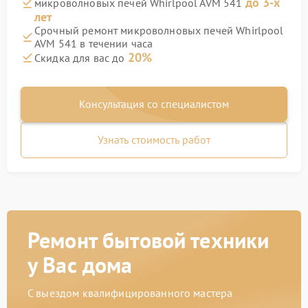
до 3-х
микроволновых печей Whirlpool AVM 541
лет
Срочный ремонт микроволновых печей Whirlpool
AVM 541 в течении часа
20%
Скидка для вас до
Консультация со специалистом
Узнать стоимость работ
Ремонт бытовой техники
у Вас дома
С выездом квалифицированного мастера