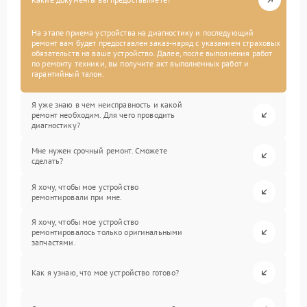
На этапе приема устройства на диагностику и последующий
ремонт вам будет предоставлен заказ-наряд с указанием страховых
обязательств на ваше устройство. Далее, после выполнения работ
по ремонту техники, вы получите акт выполненных работ и
гарантийный талон.
Я уже знаю в чем неисправность и какой
ремонт необходим. Для чего проводить
диагностику?
Мне нужен срочный ремонт. Сможете
сделать?
Я хочу, чтобы мое устройство
ремонтировали при мне.
Я хочу, чтобы мое устройство
ремонтировалось только оригинальными
запчастями.
Как я узнаю, что мое устройство готово?