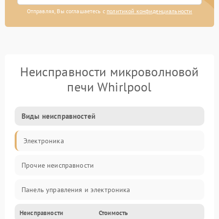
Отправляя, Вы соглашаетесь с
политикой конфиденциальности
Неисправности микроволновой
печи Whirlpool
Виды неисправностей
Электроника
Прочие неисправности
Панель управления и электроника
Неисправности
Стоимость
Дверца и корпус