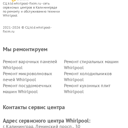
СЦ kld.whirlpool-fixim.ru - сеть
сервисных центров в Калининграде
по ремонту и обслуживанию техники
Whirlpool
2021-2026 © СЦ kld.whirlpool-
fixim.ru
Мы ремонтируем
Ремонт варочных панелей
Ремонт стиральных машин
Whirlpool
Whirlpool
Ремонт микроволновых
Ремонт холодильников
печей Whirlpool
Whirlpool
Ремонт посудомоечных
Ремонт кухонных плит
машин Whirlpool
Whirlpool
Контакты сервис центра
Адрес сервисного центра Whirlpool:
г. Калининград, Ленинский просп., 30