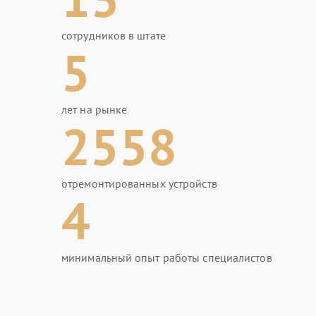
сотрудников в штате
5
лет на рынке
2558
отремонтированных устройств
4
минимальный опыт работы специалистов