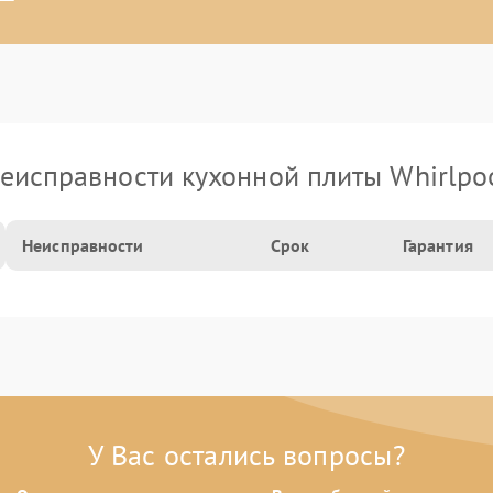
еисправности кухонной плиты Whirlpo
Неисправности
Срок
Гарантия
У Вас остались вопросы?