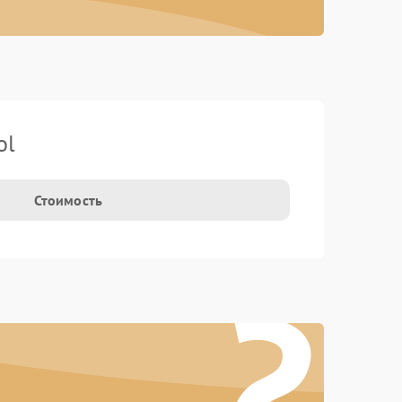
ol
Стоимость
?