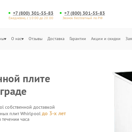
+7 (800) 301-55-83
+7 (800) 301-55-83
Ежедневно, с 10:00 до 20:00
Звонок бесплатный по РФ
ны
О нас
Отзывы
Доставка
Гарантии
Акции и скидки
Зая
нной плите
нграде
ol собственной доставкой
до 3-х лет
нных плит Whirlpool
 течении часа