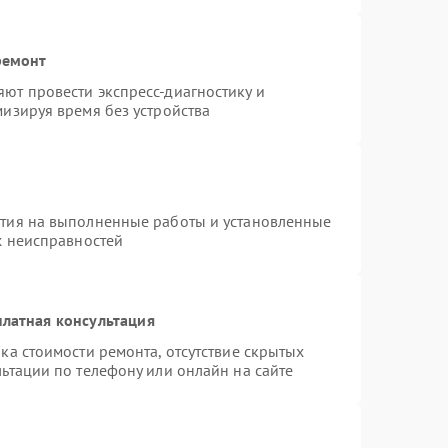
ремонт
ют провести экспресс-диагностику и
изируя время без устройства
нтия на выполненные работы и установленные
х неисправностей
латная консультация
ка стоимости ремонта, отсутствие скрытых
ьтации по телефону или онлайн на сайте