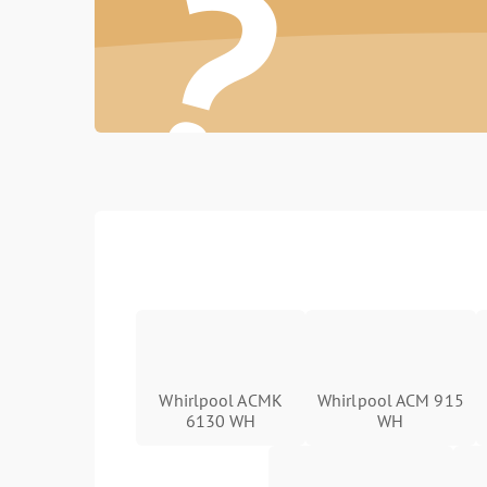
?
Whirlpool ACMK
Whirlpool ACM 915
6130 WH
WH