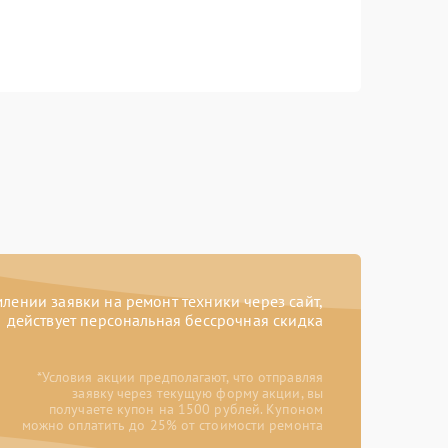
ении заявки на ремонт техники через сайт,
действует персональная бессрочная скидка
*Условия акции предполагают, что отправляя
заявку через текущую форму акции, вы
получаете купон на 1500 рублей. Купоном
можно оплатить до 25% от стоимости ремонта