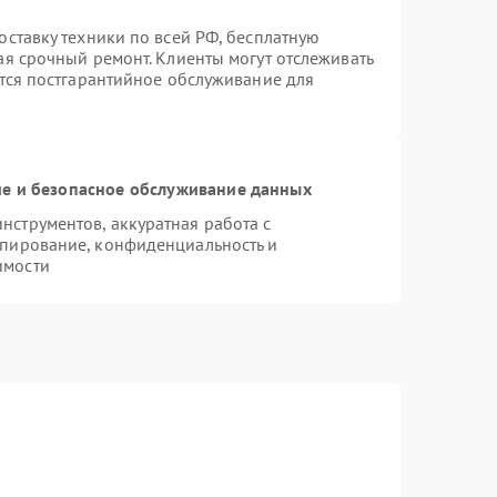
оставку техники по всей РФ, бесплатную
ая срочный ремонт. Клиенты могут отслеживать
ется постгарантийное обслуживание для
е и безопасное обслуживание данных
струментов, аккуратная работа с
опирование, конфиденциальность и
имости