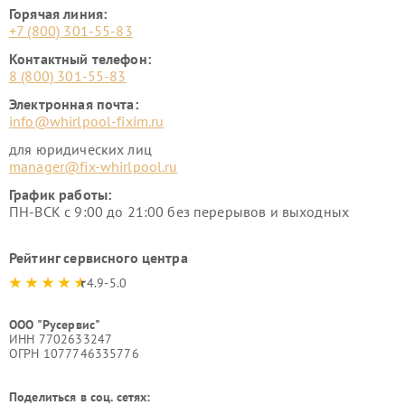
Горячая линия:
+7 (800) 301-55-83
Контактный телефон:
8 (800) 301-55-83
Электронная почта:
info@whirlpool-fixim.ru
для юридических лиц
manager@fix-whirlpool.ru
График работы:
ПН-ВСК с 9:00 до 21:00 без перерывов и выходных
Рейтинг сервисного центра
4.9-5.0
ООО "Русервис"
ИНН 7702633247
ОГРН 1077746335776
Поделиться в соц. сетях: