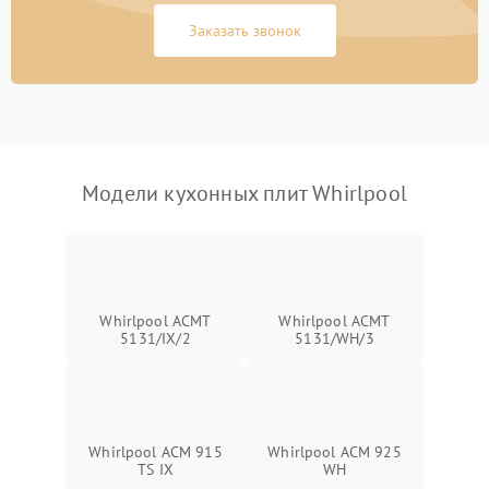
Заказать звонок
Модели кухонных плит Whirlpool
Whirlpool ACMT
Whirlpool ACMT
5131/IX/2
5131/WH/3
Whirlpool ACM 915
Whirlpool ACM 925
TS IX
WH