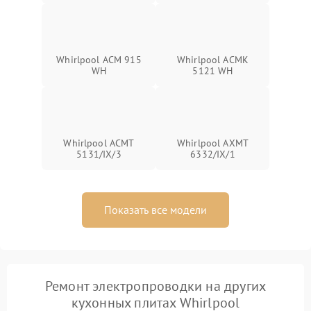
Whirlpool ACM 915
Whirlpool ACMK
WH
5121 WH
Whirlpool ACMT
Whirlpool AXMT
5131/IX/3
6332/IX/1
Показать все модели
Ремонт электропроводки на других
кухонных плитах Whirlpool