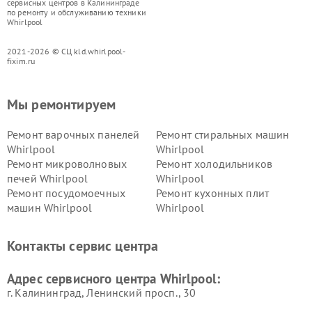
сервисных центров в Калининграде
по ремонту и обслуживанию техники
Whirlpool
2021-2026 © СЦ kld.whirlpool-
fixim.ru
Мы ремонтируем
Ремонт варочных панелей
Ремонт стиральных машин
Whirlpool
Whirlpool
Ремонт микроволновых
Ремонт холодильников
печей Whirlpool
Whirlpool
Ремонт посудомоечных
Ремонт кухонных плит
машин Whirlpool
Whirlpool
Контакты сервис центра
Адрес сервисного центра Whirlpool:
г. Калининград, Ленинский просп., 30