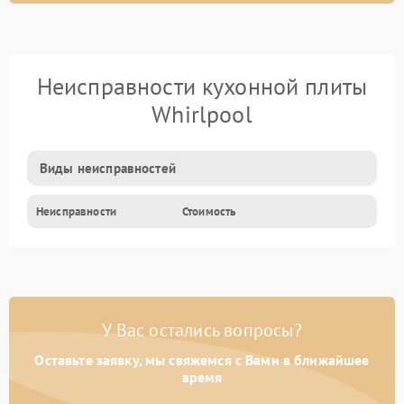
Неисправности кухонной плиты
Whirlpool
Виды неисправностей
Неисправности
Стоимость
У Вас остались вопросы?
Оставьте заявку, мы свяжемся с Вами в ближайшее
время