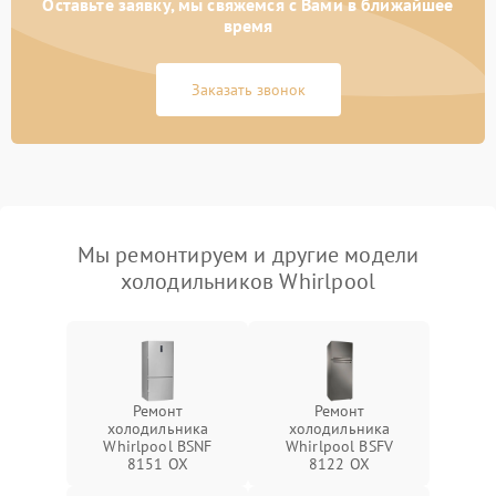
Оставьте заявку, мы свяжемся с Вами в ближайшее
время
Заказать звонок
Мы ремонтируем и другие модели
холодильников Whirlpool
Ремонт
Ремонт
холодильника
холодильника
Whirlpool BSNF
Whirlpool BSFV
8151 OX
8122 OX