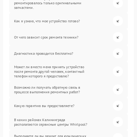
ремонтировалось только оригинальными
запчастями.
Как я узнаю, что мое устройство готово?
От чего зависит срок ремонта техники?
Диагностика проводится бесплатно?
Может ли вместо меня принять устройство
после ремонта другой человек, контактный
телефон которого я предоставлю?
Возможно ли получать обратную связь в
процессе выполнения ремонтных работ?
Какую гарантию вы предоставляете?
В каких районах Калининграда
располагаются сервисные центры Whirlpool?
Выполняете ли вы ремонт для юридических