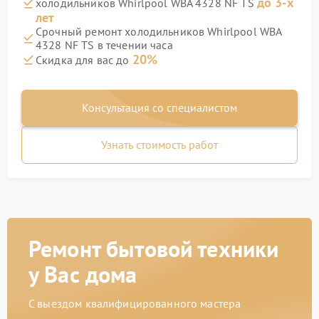
до 3-х
холодильников Whirlpool WBA 4328 NF TS
лет
Срочный ремонт холодильников Whirlpool WBA
4328 NF TS в течении часа
20%
Скидка для вас до
Консультация со специалистом
Узнать стоимость работ
Ремонт бытовой техники
у Вас дома
С выездом квалифицированного мастера