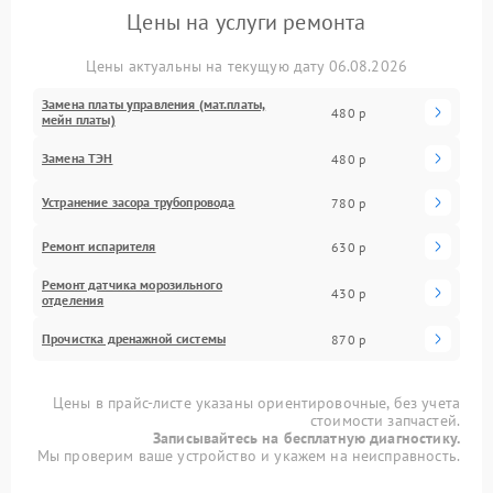
Цены на услуги ремонта
Цены актуальны на текущую дату 06.08.2026
Замена платы управления (мат.платы,
480 р
мейн платы)
Замена ТЭН
480 р
Устранение засора трубопровода
780 р
Ремонт испарителя
630 р
Ремонт датчика морозильного
430 р
отделения
Прочистка дренажной системы
870 р
Цены в прайс-листе указаны ориентировочные, без учета
стоимости запчастей.
Записывайтесь на бесплатную диагностику.
Мы проверим ваше устройство и укажем на неисправность.