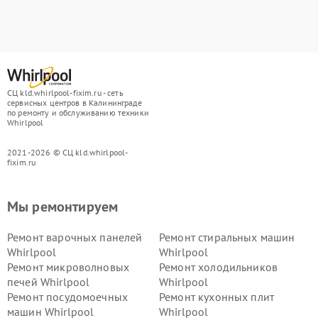
СЦ kld.whirlpool-fixim.ru - сеть
сервисных центров в Калининграде
по ремонту и обслуживанию техники
Whirlpool
2021-2026 © СЦ kld.whirlpool-
fixim.ru
Мы ремонтируем
Ремонт варочных панелей
Ремонт стиральных машин
Whirlpool
Whirlpool
Ремонт микроволновых
Ремонт холодильников
печей Whirlpool
Whirlpool
Ремонт посудомоечных
Ремонт кухонных плит
машин Whirlpool
Whirlpool