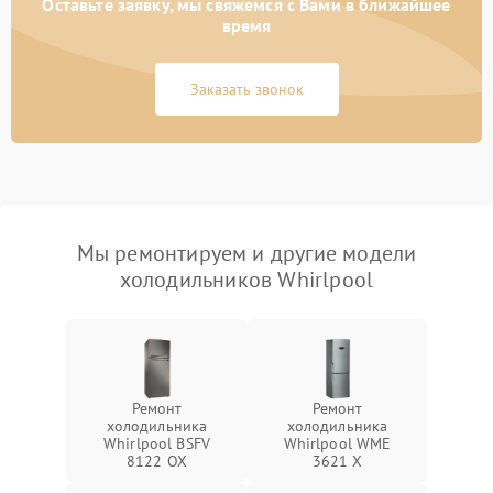
Оставьте заявку, мы свяжемся с Вами в ближайшее
время
Заказать звонок
Мы ремонтируем и другие модели
холодильников Whirlpool
Ремонт
Ремонт
холодильника
холодильника
Whirlpool BSFV
Whirlpool WME
8122 OX
3621 X