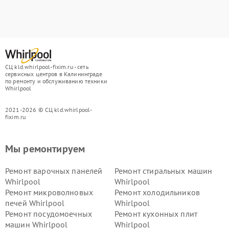
СЦ kld.whirlpool-fixim.ru - сеть
сервисных центров в Калининграде
по ремонту и обслуживанию техники
Whirlpool
2021-2026 © СЦ kld.whirlpool-
fixim.ru
Мы ремонтируем
Ремонт варочных панелей
Ремонт стиральных машин
Whirlpool
Whirlpool
Ремонт микроволновых
Ремонт холодильников
печей Whirlpool
Whirlpool
Ремонт посудомоечных
Ремонт кухонных плит
машин Whirlpool
Whirlpool