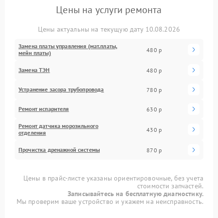
Цены на услуги ремонта
Цены актуальны на текущую дату 10.08.2026
Замена платы управления (мат.платы,
480 р
мейн платы)
Замена ТЭН
480 р
Устранение засора трубопровода
780 р
Ремонт испарителя
630 р
Ремонт датчика морозильного
430 р
отделения
Прочистка дренажной системы
870 р
Цены в прайс-листе указаны ориентировочные, без учета
стоимости запчастей.
Записывайтесь на бесплатную диагностику.
Мы проверим ваше устройство и укажем на неисправность.