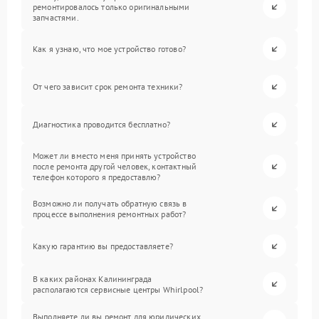
ремонтировалось только оригинальными
запчастями.
Как я узнаю, что мое устройство готово?
От чего зависит срок ремонта техники?
Диагностика проводится бесплатно?
Может ли вместо меня принять устройство
после ремонта другой человек, контактный
телефон которого я предоставлю?
Возможно ли получать обратную связь в
процессе выполнения ремонтных работ?
Какую гарантию вы предоставляете?
В каких районах Калининграда
располагаются сервисные центры Whirlpool?
Выполняете ли вы ремонт для юридических