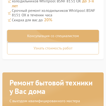
до 3-х
холодильников Whirlpool BSNF 8151 OX
лет
Срочный ремонт холодильников Whirlpool BSNF
8151 OX в течении часа
20%
Скидка для вас до
Консультация со специалистом
Узнать стоимость работ
Ремонт бытовой техники
у Вас дома
С выездом квалифицированного мастера