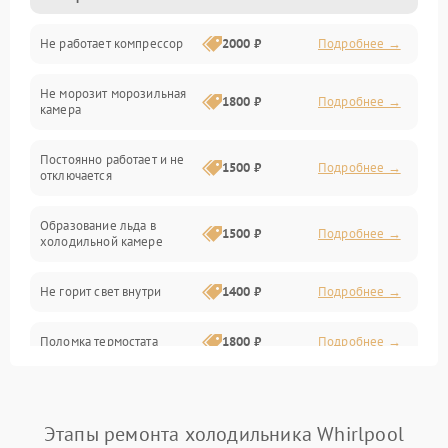
Не работает компрессор
2000 ₽
Подробнее →
Электропитание
Не морозит морозильная
Дренаж
1800 ₽
Подробнее →
камера
Оттайка
Постоянно работает и не
1500 ₽
Подробнее →
отключается
Программное обеспечение
Образование льда в
1500 ₽
Подробнее →
холодильной камере
Не горит свет внутри
1400 ₽
Подробнее →
Поломка термостата
1800 ₽
Подробнее →
Не работает вентилятор
1800 ₽
Подробнее →
Этапы ремонта холодильника Whirlpool
Поломка системы No Frost
2600 ₽
Подробнее →