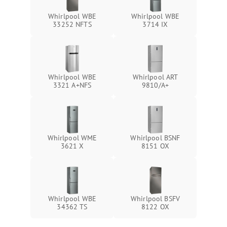
Whirlpool WBE
Whirlpool WBE
33252 NFTS
3714 IX
Whirlpool WBE
Whirlpool ART
3321 A+NFS
9810/A+
Whirlpool WME
Whirlpool BSNF
3621 X
8151 OX
Whirlpool WBE
Whirlpool BSFV
34362 TS
8122 OX