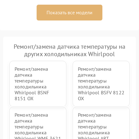
Показать все модели
Ремонт/замена датчика температуры на
других холодильниках Whirlpool
Ремонт/замена
Ремонт/замена
датчика
датчика
температуры
температуры
холодильника
холодильника
Whirlpool BSNF
Whirlpool BSFV 8122
8151 OX
OX
Ремонт/замена
Ремонт/замена
датчика
датчика
температуры
температуры
холодильника
холодильника
Whirlpool WME 3621
Whirlpool ART