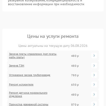
резервное копирование, конфиденциальность и
восстановление информации при необходимости
Цены на услуги ремонта
Цены актуальны на текущую дату 06.08.2026
Замена платы управления (мат.платы,
480 р
мейн платы)
Замена ТЭН
480 р
Устранение засора трубопровода
780 р
Ремонт испарителя
630 р
Ремонт датчика морозильного
480 р
отделения
Прочистка дренажной системы
870 р