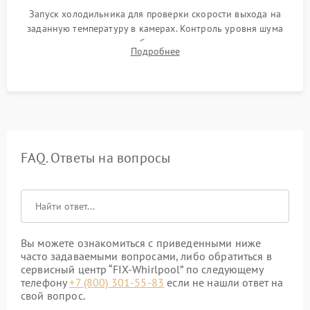
Запуск холодильника для проверки скорости выхода на
заданную температуру в камерах. Контроль уровня шума
компрессора, отсутствия обмерзания стенок и корректного
Подробнее
срабатывания системы автоматической оттайки.
FAQ. Ответы на вопросы
Вы можете ознакомиться с приведенными ниже
часто задаваемыми вопросами, либо обратиться в
сервисный центр “FIX-Whirlpool” по следующему
телефону
+7 (800) 301-55-83
если не нашли ответ на
свой вопрос.