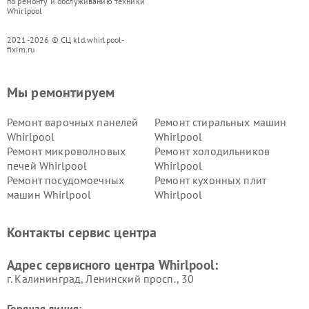
по ремонту и обслуживанию техники
Whirlpool
2021-2026 © СЦ kld.whirlpool-
fixim.ru
Мы ремонтируем
Ремонт варочных панелей
Ремонт стиральных машин
Whirlpool
Whirlpool
Ремонт микроволновых
Ремонт холодильников
печей Whirlpool
Whirlpool
Ремонт посудомоечных
Ремонт кухонных плит
машин Whirlpool
Whirlpool
Контакты сервис центра
Адрес сервисного центра Whirlpool:
г. Калининград, Ленинский просп., 30
Горячая линия: