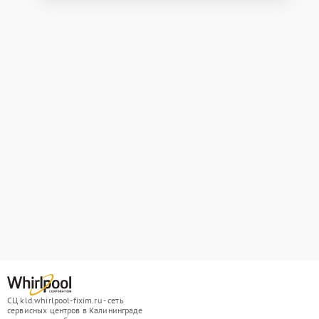
СЦ kld.whirlpool-fixim.ru - сеть
сервисных центров в Калининграде