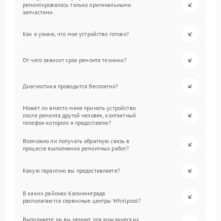
ремонтировалось только оригинальными
запчастями.
Как я узнаю, что мое устройство готово?
От чего зависит срок ремонта техники?
Диагностика проводится бесплатно?
Может ли вместо меня принять устройство
после ремонта другой человек, контактный
телефон которого я предоставлю?
Возможно ли получать обратную связь в
процессе выполнения ремонтных работ?
Какую гарантию вы предоставляете?
В каких районах Калининграда
располагаются сервисные центры Whirlpool?
Выполняете ли вы ремонт для юридических