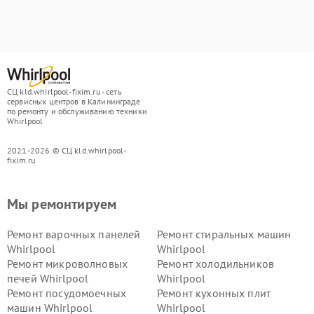
СЦ kld.whirlpool-fixim.ru - сеть
сервисных центров в Калининграде
по ремонту и обслуживанию техники
Whirlpool
2021-2026 © СЦ kld.whirlpool-
fixim.ru
Мы ремонтируем
Ремонт варочных панелей
Ремонт стиральных машин
Whirlpool
Whirlpool
Ремонт микроволновых
Ремонт холодильников
печей Whirlpool
Whirlpool
Ремонт посудомоечных
Ремонт кухонных плит
машин Whirlpool
Whirlpool