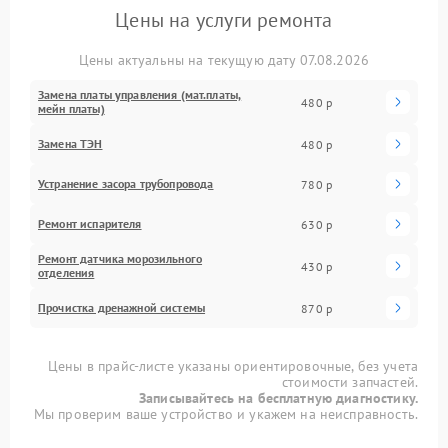
Цены на услуги ремонта
Цены актуальны на текущую дату 07.08.2026
Замена платы управления (мат.платы,
480 р
мейн платы)
Замена ТЭН
480 р
Устранение засора трубопровода
780 р
Ремонт испарителя
630 р
Ремонт датчика морозильного
430 р
отделения
Прочистка дренажной системы
870 р
Цены в прайс-листе указаны ориентировочные, без учета
стоимости запчастей.
Записывайтесь на бесплатную диагностику.
Мы проверим ваше устройство и укажем на неисправность.