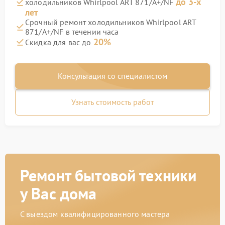
до 3-х
холодильников Whirlpool ART 871/A+/NF
лет
Срочный ремонт холодильников Whirlpool ART
871/A+/NF в течении часа
20%
Скидка для вас до
Консультация со специалистом
Узнать стоимость работ
Ремонт бытовой техники
у Вас дома
С выездом квалифицированного мастера