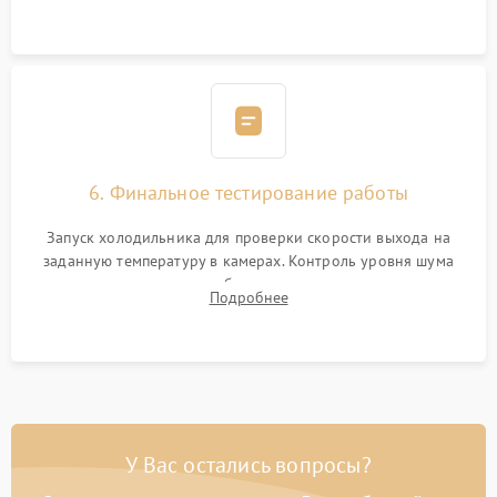
электронным весам. Контроль рабочего давления в системе.
6. Финальное тестирование работы
Запуск холодильника для проверки скорости выхода на
заданную температуру в камерах. Контроль уровня шума
компрессора, отсутствия обмерзания стенок и корректного
Подробнее
срабатывания системы автоматической оттайки.
У Вас остались вопросы?