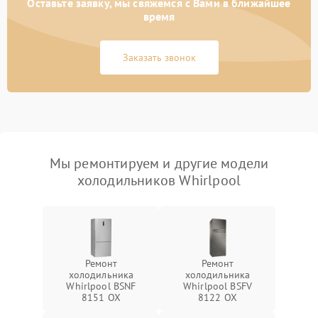
Оставьте заявку, мы свяжемся с Вами в ближайшее
время
Заказать звонок
Мы ремонтируем и другие модели
холодильников Whirlpool
Ремонт
Ремонт
холодильника
холодильника
Whirlpool BSNF
Whirlpool BSFV
8151 OX
8122 OX